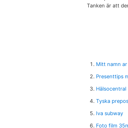
Tanken är att den
Mitt namn ar
Presenttips 
Hälsocentral
Tyska prepos
Iva subway
Foto film 3